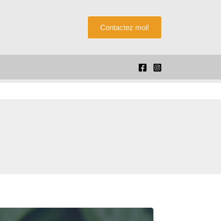
Rechercher
Contactez moi!