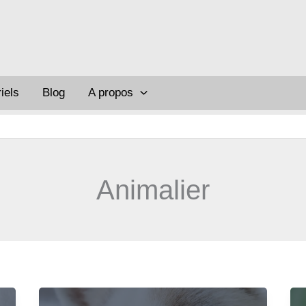
iels
Blog
A propos
Animalier