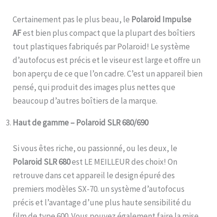
Certainement pas le plus beau, le
Polaroid Impulse
AF
est bien plus compact que la plupart des boîtiers
tout plastiques fabriqués par Polaroid! Le système
d’autofocus est précis et le viseur est large et offre un
bon aperçu de ce que l’on cadre. C’est un appareil bien
pensé, qui produit des images plus nettes que
beaucoup d’autres boîtiers de la marque.
Haut de gamme – Polaroid SLR 680/690
Si vous êtes riche, ou passionné, ou les deux, le
Polaroid SLR 680
est LE MEILLEUR des choix! On
retrouve dans cet appareil le design épuré des
premiers modèles SX-70. un système d’autofocus
précis et l’avantage d’une plus haute sensibilité du
film de type 600. Vous pouvez également faire la mise