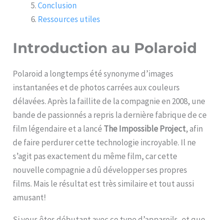
Conclusion
Ressources utiles
Introduction au
Polaroid
Polaroid a longtemps été synonyme d’images
instantanées et de photos carrées aux couleurs
délavées. Après la faillite de la compagnie en 2008, une
bande de passionnés a repris la dernière fabrique de ce
film légendaire et a lancé
The Impossible Project
, afin
de faire perdurer cette technologie incroyable. Il ne
s’agit pas exactement du même film, car cette
nouvelle compagnie a dû développer ses propres
films. Mais le résultat est très similaire et tout aussi
amusant!
Si vous êtes débutant avec ce type d’appareils, et que