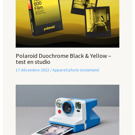
Polaroid Duochrome Black & Yellow –
test en studio
17 décembre 2023
/
Appareil photo instantané