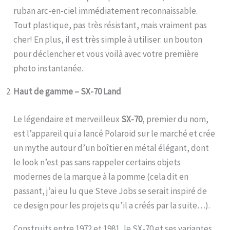
ruban arc-en-ciel immédiatement reconnaissable.
Tout plastique, pas très résistant, mais vraiment pas
cher! En plus, il est très simple à utiliser: un bouton
pour déclencher et vous voilà avec votre première
photo instantanée.
Haut de gamme – SX-70 Land
Le légendaire et merveilleux
SX-70
, premier du nom,
est l’appareil qui a lancé Polaroid sur le marché et crée
un mythe autour d’un boîtier en métal élégant, dont
le look n’est pas sans rappeler certains objets
modernes de la marque à la pomme (cela dit en
passant, j’ai eu lu que Steve Jobs se serait inspiré de
ce design pour les projets qu’il a créés par la suite…).
Construits entre 1972 et 1981, le SX-70 et ses variantes