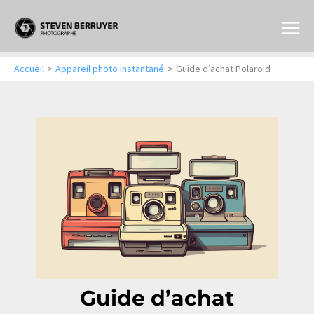
Aller
au
contenu
Accueil
Appareil photo instantané
Guide d’achat Polaroid
Guide d’achat