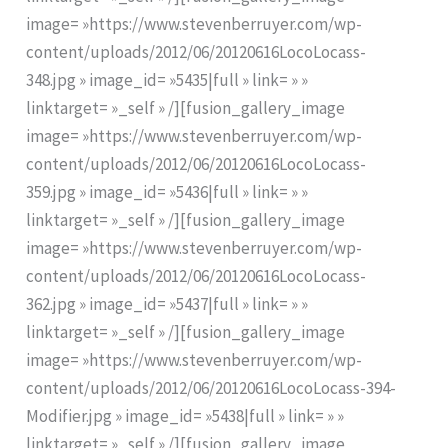
image= »https://www.stevenberruyer.com/wp-
content/uploads/2012/06/20120616LocoLocass-
348.jpg » image_id= »5435|full » link= » »
linktarget= »_self » /][fusion_gallery_image
image= »https://www.stevenberruyer.com/wp-
content/uploads/2012/06/20120616LocoLocass-
359.jpg » image_id= »5436|full » link= » »
linktarget= »_self » /][fusion_gallery_image
image= »https://www.stevenberruyer.com/wp-
content/uploads/2012/06/20120616LocoLocass-
362.jpg » image_id= »5437|full » link= » »
linktarget= »_self » /][fusion_gallery_image
image= »https://www.stevenberruyer.com/wp-
content/uploads/2012/06/20120616LocoLocass-394-
Modifier.jpg » image_id= »5438|full » link= » »
linktarget= »_self » /][fusion_gallery_image