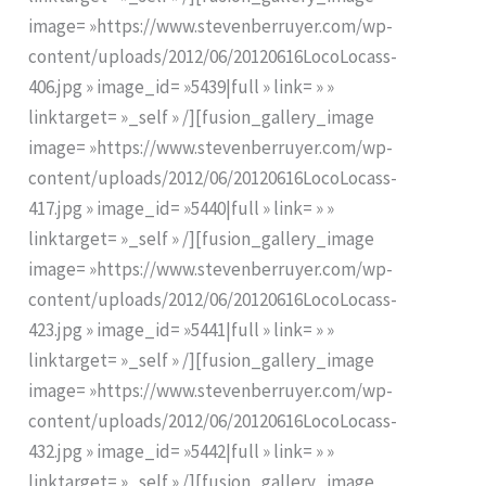
image= »https://www.stevenberruyer.com/wp-
content/uploads/2012/06/20120616LocoLocass-
406.jpg » image_id= »5439|full » link= » »
linktarget= »_self » /][fusion_gallery_image
image= »https://www.stevenberruyer.com/wp-
content/uploads/2012/06/20120616LocoLocass-
417.jpg » image_id= »5440|full » link= » »
linktarget= »_self » /][fusion_gallery_image
image= »https://www.stevenberruyer.com/wp-
content/uploads/2012/06/20120616LocoLocass-
423.jpg » image_id= »5441|full » link= » »
linktarget= »_self » /][fusion_gallery_image
image= »https://www.stevenberruyer.com/wp-
content/uploads/2012/06/20120616LocoLocass-
432.jpg » image_id= »5442|full » link= » »
linktarget= »_self » /][fusion_gallery_image