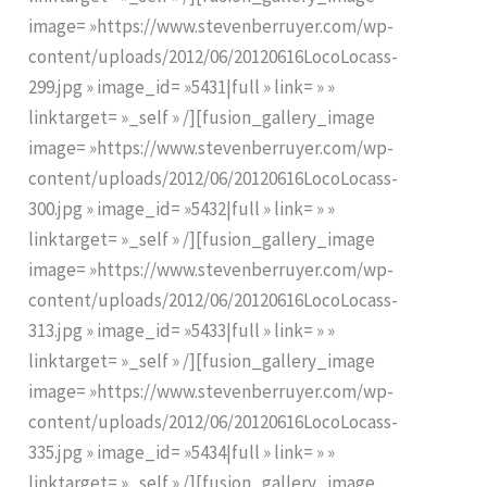
image= »https://www.stevenberruyer.com/wp-
content/uploads/2012/06/20120616LocoLocass-
299.jpg » image_id= »5431|full » link= » »
linktarget= »_self » /][fusion_gallery_image
image= »https://www.stevenberruyer.com/wp-
content/uploads/2012/06/20120616LocoLocass-
300.jpg » image_id= »5432|full » link= » »
linktarget= »_self » /][fusion_gallery_image
image= »https://www.stevenberruyer.com/wp-
content/uploads/2012/06/20120616LocoLocass-
313.jpg » image_id= »5433|full » link= » »
linktarget= »_self » /][fusion_gallery_image
image= »https://www.stevenberruyer.com/wp-
content/uploads/2012/06/20120616LocoLocass-
335.jpg » image_id= »5434|full » link= » »
linktarget= »_self » /][fusion_gallery_image