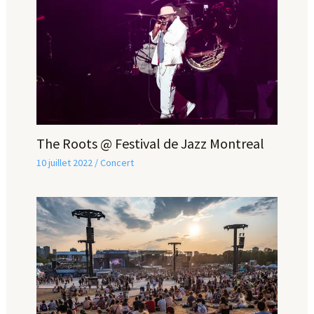
The Roots @ Festival de Jazz Montreal
10 juillet 2022
/
Concert