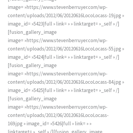
image= »https://www.stevenberruyer.com/wp-
content/uploads/2012/06/20120616LocoLocass-19.jpg »
image_id= »5423|full » link= » » linktarget= »_self » /]
[fusion_gallery_image
image= »https://www.stevenberruyer.com/wp-
content/uploads/2012/06/20120616LocoLocass-55.jpg »
image_id= »5424|full » link= » » linktarget= »_self » /]
[fusion_gallery_image
image= »https://www.stevenberruyer.com/wp-
content/uploads/2012/06/20120616LocoLocass-84.jpg »
image_id= »5425|full » link= » » linktarget= »_self » /]
[fusion_gallery_image
image= »https://www.stevenberruyer.com/wp-
content/uploads/2012/06/20120616LocoLocass-
169.jpg » image_id= »5426|full » link= » »
linktarget= »_self » /][fusion_gallery_image