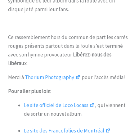
symbolique de leur album dans la foule avec un
disque jeté parmi leur fans.
Ce rassemblement hors du commun de part les carrés
rouges présents partout dans la foule s’est terminé
avec son hymne provocateur
Libérez-nous des
libéraux
.
Merci à
Thorium Photography
pour l’accès média!
Pour aller plus loin:
Le site officiel de Loco Locass
, qui viennent
de sortir un nouvel album.
Le site des Francofolies de Montréal