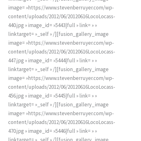
image= »https://www.stevenberruyer.com/wp-
content/uploads/2012/06/20120616LocoLocass-
440.jpg » image_id= »5443|full » link= » »
linktarget= »_self » /][fusion_gallery_image
image= »https://www.stevenberruyer.com/wp-
content/uploads/2012/06/20120616LocoLocass-
447.jpg » image_id= »5444|full » link= » »
linktarget= »_self » /][fusion_gallery_image
image= »https://www.stevenberruyer.com/wp-
content/uploads/2012/06/20120616LocoLocass-
456.jpg » image_id= »5445|full » link= » »
linktarget= »_self » /][fusion_gallery_image
image= »https://www.stevenberruyer.com/wp-
content/uploads/2012/06/20120616LocoLocass-
470.jpg » image_id= »5446|full » link= » »
linktarget= »_self » /][fusion_gallery_image