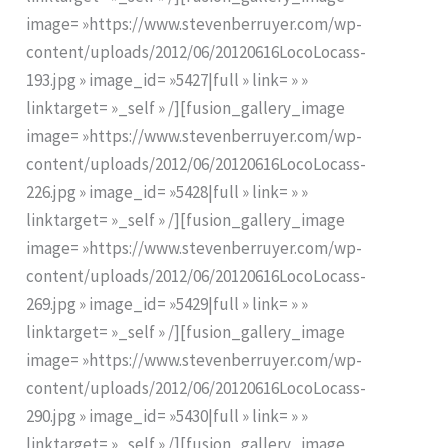
image= »https://www.stevenberruyer.com/wp-
content/uploads/2012/06/20120616LocoLocass-
193.jpg » image_id= »5427|full » link= » »
linktarget= »_self » /][fusion_gallery_image
image= »https://www.stevenberruyer.com/wp-
content/uploads/2012/06/20120616LocoLocass-
226.jpg » image_id= »5428|full » link= » »
linktarget= »_self » /][fusion_gallery_image
image= »https://www.stevenberruyer.com/wp-
content/uploads/2012/06/20120616LocoLocass-
269.jpg » image_id= »5429|full » link= » »
linktarget= »_self » /][fusion_gallery_image
image= »https://www.stevenberruyer.com/wp-
content/uploads/2012/06/20120616LocoLocass-
290.jpg » image_id= »5430|full » link= » »
linktarget= »_self » /][fusion_gallery_image