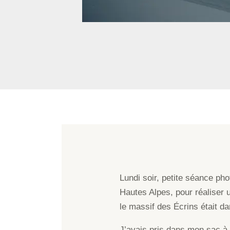
Lundi soir, petite séance ph
Hautes Alpes, pour réaliser u
le massif des Écrins était da
J’avais pris dans mon sac 