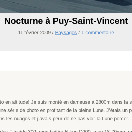
Nocturne à Puy-Saint-Vincent
11 février 2009
/
Paysages
/
1 commentaire
oto en altitude! Je suis monté en dameuse à 2800m dans la s
ne série de photo en profitant de la pleine Lune. J’étais un p
ns les nuages et j’avais peur de ne pas voir la Lune percer.
à dos Flipside 300: mon boitier Nikon D200, mon 18-70mm,