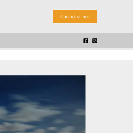
Rechercher
Contactez moi!