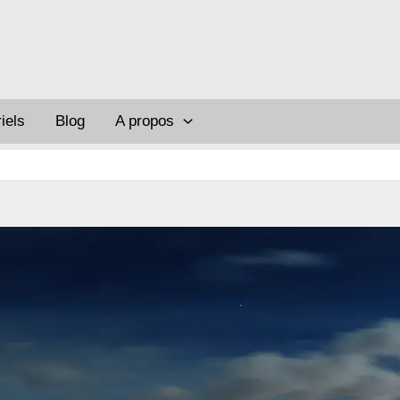
iels
Blog
A propos