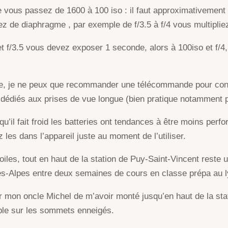
ue vous passez de 1600 à 100 iso : il faut approximativement 
z de diaphragme , par exemple de f/3.5 à f/4 vous multipliez
et f/3.5 vous devez exposer 1 seconde, alors à 100iso et f/
exe, je ne peux que recommander une télécommande pour contr
dédiés aux prises de vue longue (bien pratique notamment p
squ’il fait froid les batteries ont tendances à être moins perf
 les dans l’appareil juste au moment de l’utiliser.
oiles, tout en haut de la station de Puy-Saint-Vincent reste
s-Alpes entre deux semaines de cours en classe prépa au 
 mon oncle Michel de m’avoir monté jusqu’en haut de la st
able sur les sommets enneigés.