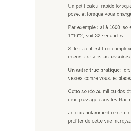
Un petit calcul rapide lorsq
pose, et lorsque vous change
Par exemple : si à 1600 iso 
1*16*2, soit 32 secondes.
Si le calcul est trop compl
mieux, certains accessoires 
Un autre truc pratique
: lor
vestes contre vous, et placez
Cette soirée au milieu des ét
mon passage dans les Haute
Je dois notamment remercier
profiter de cette vue incroy