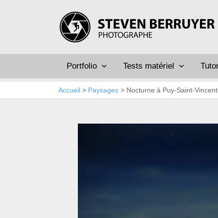
Aller
au
contenu
Portfolio
Tests matériel
Tutor
Accueil
Paysages
Nocturne à Puy-Saint-Vincent