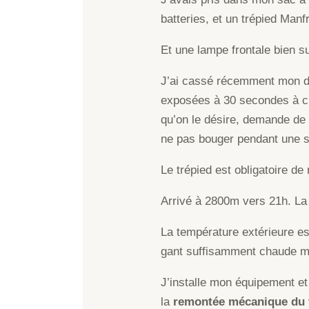
batteries, et un trépied Manf
Et une lampe frontale bien su
J’ai cassé récemment mon déc
exposées à 30 secondes à ch
qu’on le désire, demande de r
ne pas bouger pendant une s
Le trépied est obligatoire de
Arrivé à 2800m vers 21h. La 
La température extérieure es
gant suffisamment chaude mai
J’installe mon équipement et
la
remontée mécanique du t