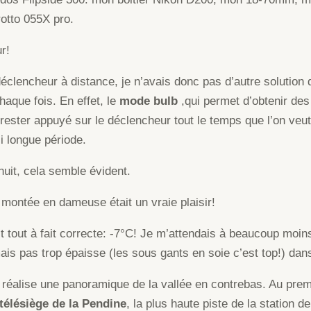
rotto 055X pro.
r!
lencheur à distance, je n’avais donc pas d’autre solution 
aque fois. En effet, le
mode bulb
,qui permet d’obtenir de
ester appuyé sur le déclencheur tout le temps que l’on veut e
i longue période.
 nuit, cela semble évident.
montée en dameuse était un vraie plaisir!
t tout à fait correcte: -7°C! Je m’attendais à beaucoup moin
s pas trop épaisse (les sous gants en soie c’est top!) dan
 réalise une panoramique de la vallée en contrebas. Au prem
élésiège de la Pendine
, la plus haute piste de la station 