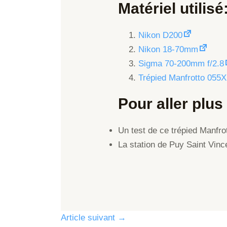
Matériel utilisé
Nikon D200
Nikon 18-70mm
Sigma 70-200mm f/2.8
Trépied Manfrotto 055X
Pour aller plus 
Un test de ce trépied Manfro
La station de Puy Saint Vinc
Article suivant
→