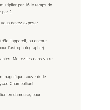
multiplier par 16 le temps de
 par 2.
4, vous devez exposer
ôle l’appareil, ou encore
our l’astrophotographie).
orantes. Mettez les dans votre
 un magnifique souvenir de
lycée Champollion!
ation en dameuse, pour