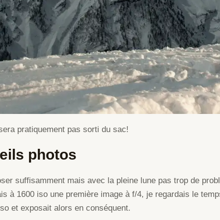
era pratiquement pas sorti du sac!
eils photos
exposer suffisamment mais avec la pleine lune pas trop de pro
sais à 1600 iso une première image à f/4, je regardais le tem
iso et exposait alors en conséquent.