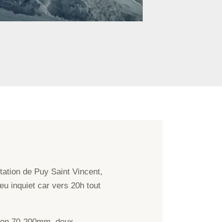
tation de Puy Saint Vincent,
eu inquiet car vers 20h tout
 mon 70-200mm, deux