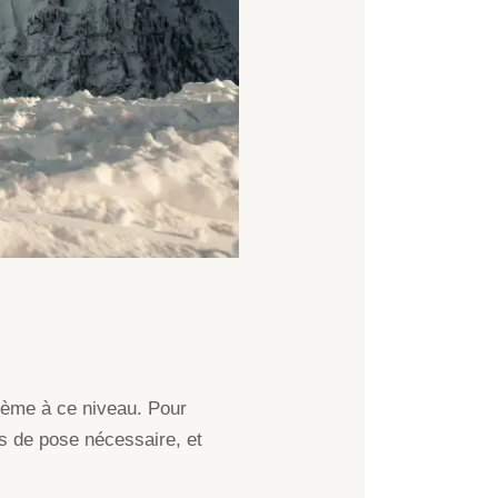
blème à ce niveau. Pour
ps de pose nécessaire, et