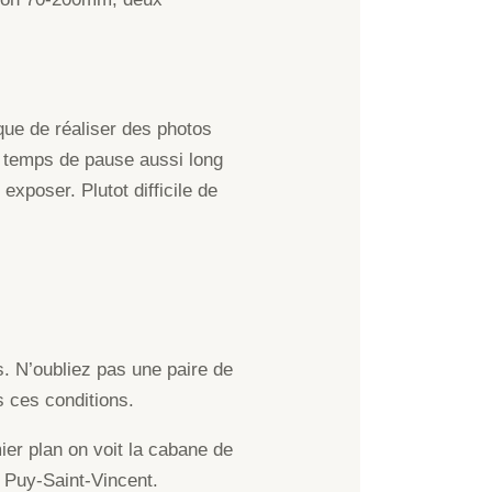
que de réaliser des photos
s temps de pause aussi long
xposer. Plutot difficile de
s. N’oubliez pas une paire de
s ces conditions.
ier plan on voit la cabane de
de Puy-Saint-Vincent.