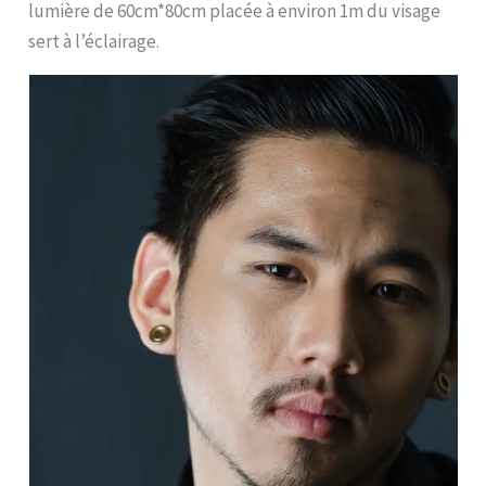
lumière de 60cm*80cm placée à environ 1m du visage
sert à l’éclairage.