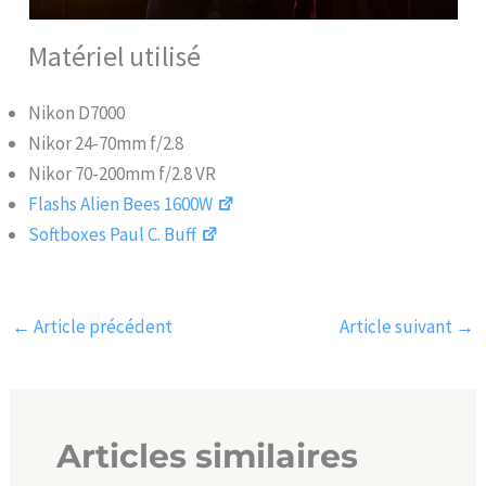
Matériel utilisé
Nikon D7000
Nikor 24-70mm f/2.8
Nikor 70-200mm f/2.8 VR
Flashs Alien Bees 1600W
Softboxes Paul C. Buff
←
Article précédent
Article suivant
→
Articles similaires