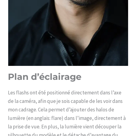
Plan d’éclairage
Les flashs ont été positionné directement dans l’axe
de la caméra, afin que je sois capable de les voir dans
mon cadrage. Cela permet d’ajouter des halos de
lumière (en anglais: flare) dans l’image, directement à
la prise de vue. En plus, la lumière vient découper la
silhouette du modèle et le détache d’avantage du