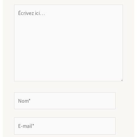
Écrivez
ici…
Nom*
E-
mail*