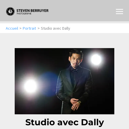
Aller
au
contenu
Accueil
Portrait
Studio avec Dally
Studio avec Dally