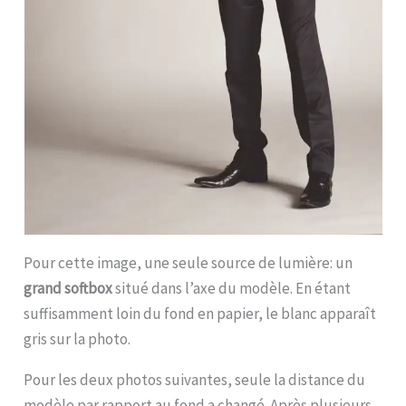
Pour cette image, une seule source de lumière: un
grand softbox
situé dans l’axe du modèle. En étant
suffisamment loin du fond en papier, le blanc apparaît
gris sur la photo.
Pour les deux photos suivantes, seule la distance du
modèle par rapport au fond a changé. Après plusieurs