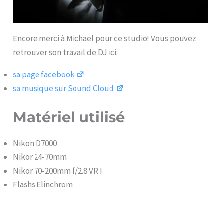
Encore merci à Michael pour ce studio! Vous pouvez
retrouver son travail de DJ ici:
sa page facebook
sa musique sur Sound Cloud
Matériel utilisé
Nikon D7000
Nikor 24-70mm
Nikor 70-200mm f/2.8 VR I
Flashs Elinchrom