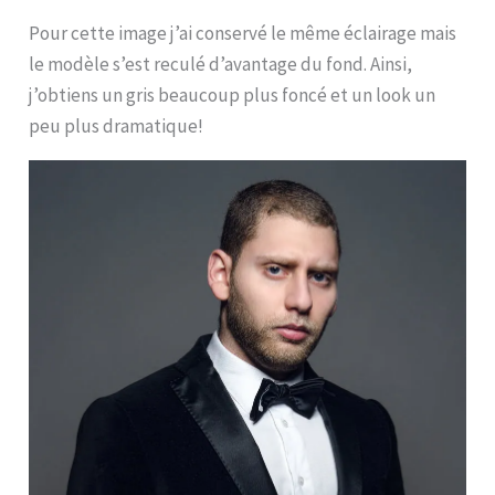
Pour cette image j’ai conservé le même éclairage mais
le modèle s’est reculé d’avantage du fond. Ainsi,
j’obtiens un gris beaucoup plus foncé et un look un
peu plus dramatique!