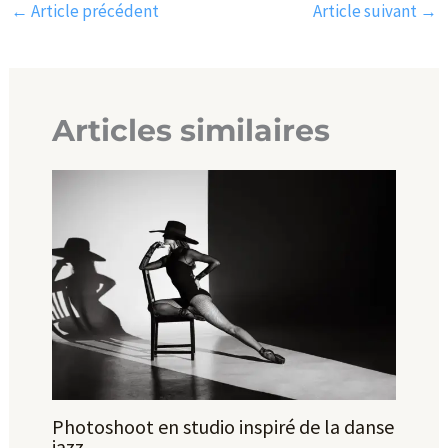
←
Article précédent
Article suivant
→
Articles similaires
Photoshoot en studio inspiré de la danse
jazz