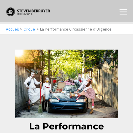
Aller
au
contenu
Accueil
Cirque
La Performance Circassienne d’Urgence
La Performance