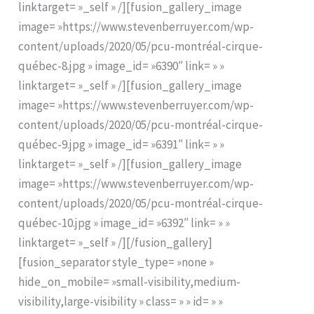
linktarget= »_self » /][fusion_gallery_image
image= »https://www.stevenberruyer.com/wp-
content/uploads/2020/05/pcu-montréal-cirque-
québec-8.jpg » image_id= »6390″ link= » »
linktarget= »_self » /][fusion_gallery_image
image= »https://www.stevenberruyer.com/wp-
content/uploads/2020/05/pcu-montréal-cirque-
québec-9.jpg » image_id= »6391″ link= » »
linktarget= »_self » /][fusion_gallery_image
image= »https://www.stevenberruyer.com/wp-
content/uploads/2020/05/pcu-montréal-cirque-
québec-10.jpg » image_id= »6392″ link= » »
linktarget= »_self » /][/fusion_gallery]
[fusion_separator style_type= »none »
hide_on_mobile= »small-visibility,medium-
visibility,large-visibility » class= » » id= » »