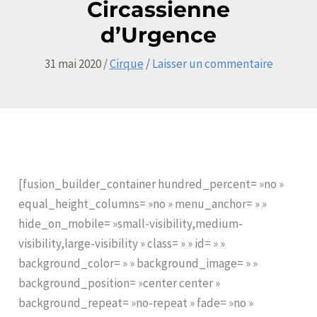
Circassienne
d’Urgence
31 mai 2020
/
Cirque
/
Laisser un commentaire
[fusion_builder_container hundred_percent= »no »
equal_height_columns= »no » menu_anchor= » »
hide_on_mobile= »small-visibility,medium-
visibility,large-visibility » class= » » id= » »
background_color= » » background_image= » »
background_position= »center center »
background_repeat= »no-repeat » fade= »no »