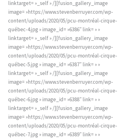
linktarget= »_self » /][fusion_gallery_image
image= »https://www.stevenberruyer.com/wp-
content/uploads/2020/05/pcu-montréal-cirque-
québec-4.jpg » image_id= »6386″ link= » »
linktarget= »_self » /][fusion_gallery_image
image= »https://www.stevenberruyer.com/wp-
content/uploads/2020/05/pcu-montréal-cirque-
québec-5.jpg » image_id= »6387″ link= » »
linktarget= »_self » /][fusion_gallery_image
image= »https://www.stevenberruyer.com/wp-
content/uploads/2020/05/pcu-montréal-cirque-
québec-6.jpg » image_id= »6388″ link= » »
linktarget= »_self » /][fusion_gallery_image
image= »https://www.stevenberruyer.com/wp-
content/uploads/2020/05/pcu-montréal-cirque-
québec-7.jpg » image_id= »6389″ link= » »