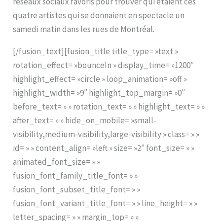
réseaux sociaux favoris pour trouver qui étaient ces
quatre artistes qui se donnaient en spectacle un
samedi matin dans les rues de Montréal.
[/fusion_text][fusion_title title_type= »text »
rotation_effect= »bounceIn » display_time= »1200″
highlight_effect= »circle » loop_animation= »off »
highlight_width= »9″ highlight_top_margin= »0″
before_text= » » rotation_text= » » highlight_text= » »
after_text= » » hide_on_mobile= »small-
visibility,medium-visibility,large-visibility » class= » »
id= » » content_align= »left » size= »2″ font_size= » »
animated_font_size= » »
fusion_font_family_title_font= » »
fusion_font_subset_title_font= » »
fusion_font_variant_title_font= » » line_height= » »
letter_spacing= » » margin_top= » »