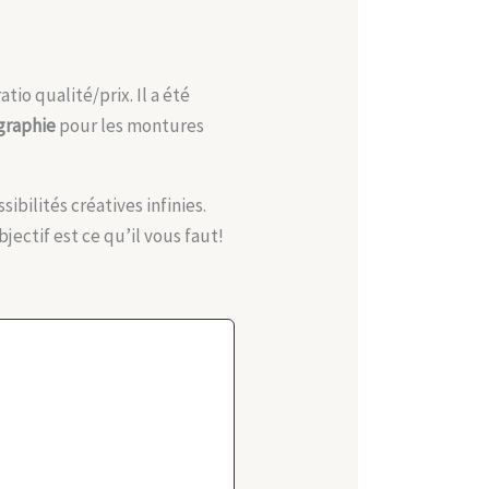
io qualité/prix. Il a été
graphie
pour les montures
bilités créatives infinies.
ectif est ce qu’il vous faut!