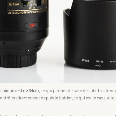
 minimum est de 34cm
, ce qui permet de faire des photos de vr
a contrôler directement depuis le boitier, ce qui est le cas sur 