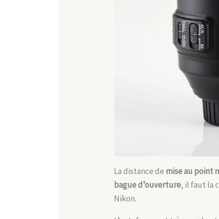
La distance de
mise au point
bague d’ouverture
, il faut l
Nikon.