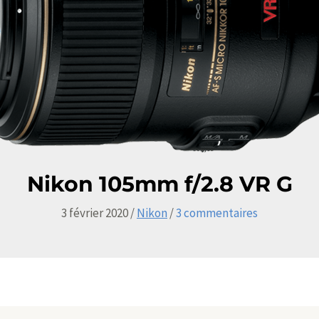
Nikon 105mm f/2.8 VR G
3 février 2020
/
Nikon
/
3 commentaires