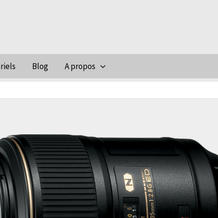
riels
Blog
A propos