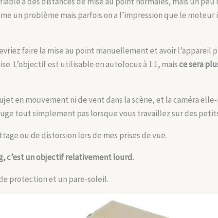
 fiable à des distances de mise au point normales, mais un peu 
mme un problème mais parfois on a l’impression que le moteur in
vriez faire la mise au point manuellement et avoir l’appareil p
se. L’objectif est utilisable en autofocus à 1:1, mais
ce sera plu
sujet en mouvement ni de vent dans la scène, et la caméra elle
ge tout simplement pas lorsque vous travaillez sur des petits
tage ou de distorsion lors de mes prises de vue.
, c’est un objectif relativement lourd.
 de protection et un pare-soleil.