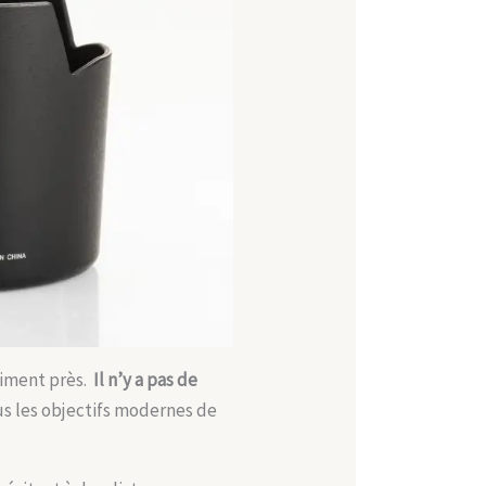
aiment près.
Il n’y a pas de
tous les objectifs modernes de