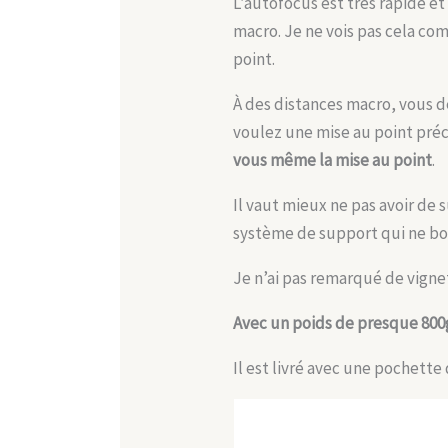
L’autofocus est très rapide et
macro. Je ne vois pas cela co
point.
À des distances macro, vous de
voulez une mise au point préci
vous même la mise au point
.
Il vaut mieux ne pas avoir de 
système de support qui ne bou
Je n’ai pas remarqué de vignet
Avec un poids de presque 800g
Il est livré avec une pochette