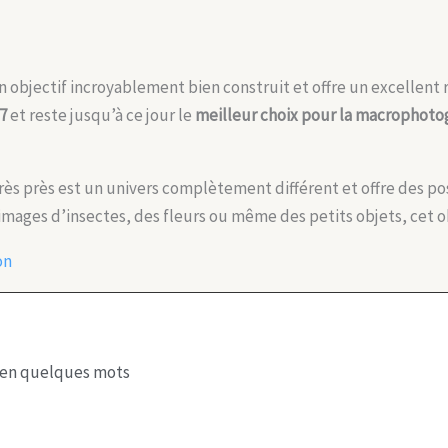
 objectif incroyablement bien construit et offre un excellent rat
07
et reste jusqu’à ce jour le
meilleur choix pour la macrophoto
ès près est un univers complètement différent et offre des possi
mages d’insectes, des fleurs ou même des petits objets, cet obj
on
en quelques mots