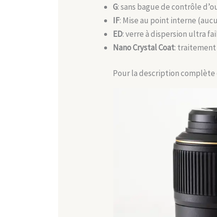
G
: sans bague de contrôle d’
IF
: Mise au point interne (aucu
ED
: verre à dispersion ultra f
Nano Crystal Coat
: traitement
Pour la description complète