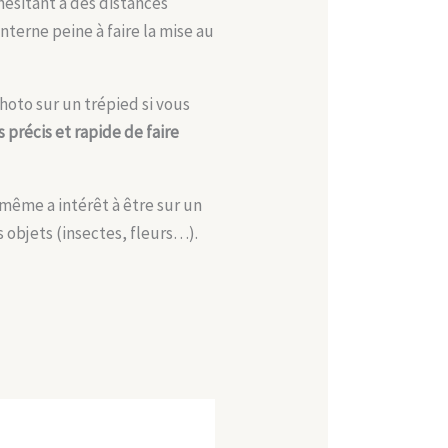
hésitant à des distances
terne peine à faire la mise au
hoto sur un trépied si vous
s précis et rapide de faire
-même a intérêt à être sur un
 objets (insectes, fleurs…).