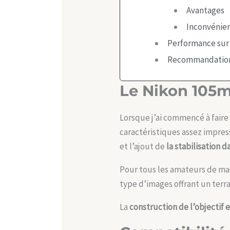
Avantages
Inconvénie
Performance sur 
Recommandatio
Le Nikon 105
Lorsque j’ai commencé à faire 
caractéristiques assez impress
et l’ajout de
la stabilisation d
Pour tous les amateurs de ma
type d’images offrant un terr
La
construction de l’objectif 