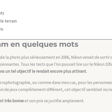
nts
le terrain
ns
mm en quelques mots
de la photo plus sérieusement en 2006, Nikon venait de sortir 
ionnantes. Tous les tests que l’on pouvait lire sur le Nikon 10
ans un tel objectif le rendait encore plus attirant.
crophotographie, ou comme dans mon cas, pour les personnes d
ain de jeux complètement différent, cet objectif semblait incr
est très bonne
et son prix se justifie amplement.