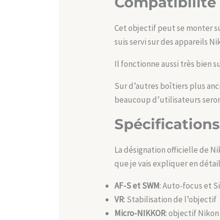
Compatibilité
Cet objectif peut se monter su
suis servi sur des appareils 
Il fonctionne aussi très bien 
Sur d’autres boîtiers plus anc
beaucoup d’utilisateurs sero
Spécifications
La désignation officielle de N
que je vais expliquer en détail
AF-S et SWM
: Auto-focus et S
VR
: Stabilisation de l’objectif
Micro-NIKKOR
: objectif Niko